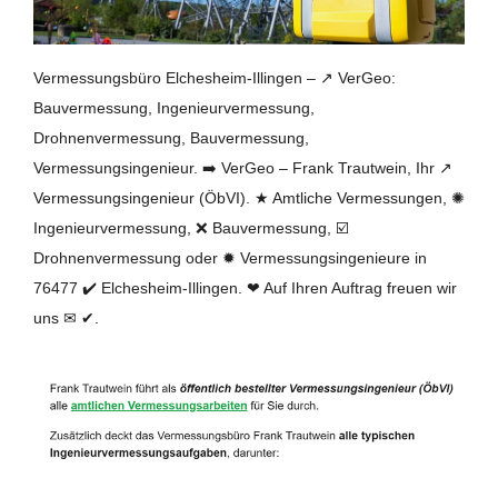
Vermessungsbüro Elchesheim-Illingen – ↗️ VerGeo:
Bauvermessung, Ingenieurvermessung,
Drohnenvermessung, Bauvermessung,
Vermessungsingenieur. ➡️ VerGeo – Frank Trautwein, Ihr ↗️
Vermessungsingenieur (ÖbVI). ★ Amtliche Vermessungen, ✺
Ingenieurvermessung, ❌ Bauvermessung, ☑️
Drohnenvermessung oder ✹ Vermessungsingenieure in
76477 ✔️ Elchesheim-Illingen. ❤ Auf Ihren Auftrag freuen wir
uns ✉ ✔.