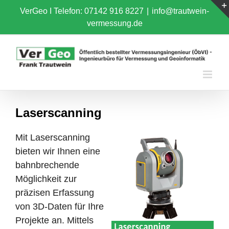
Skip
VerGeo I
Telefon: 07142 916 8227
|
info@trautwein-
to
vermessung.de
content
Laserscanning
Mit Laserscanning
bieten wir Ihnen eine
bahnbrechende
Möglichkeit zur
präzisen Erfassung
von 3D-Daten für Ihre
Projekte an. Mittels