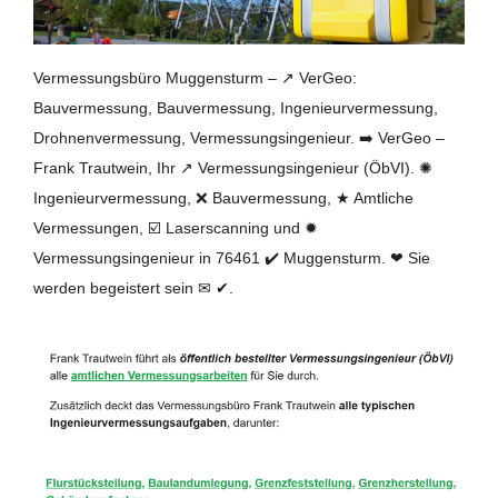
Vermessungsbüro Muggensturm – ↗️ VerGeo:
Bauvermessung, Bauvermessung, Ingenieurvermessung,
Drohnenvermessung, Vermessungsingenieur. ➡️ VerGeo –
Frank Trautwein, Ihr ↗️ Vermessungsingenieur (ÖbVI). ✺
Ingenieurvermessung, ❌ Bauvermessung, ★ Amtliche
Vermessungen, ☑️ Laserscanning und ✹
Vermessungsingenieur in 76461 ✔️ Muggensturm. ❤ Sie
werden begeistert sein ✉ ✔.