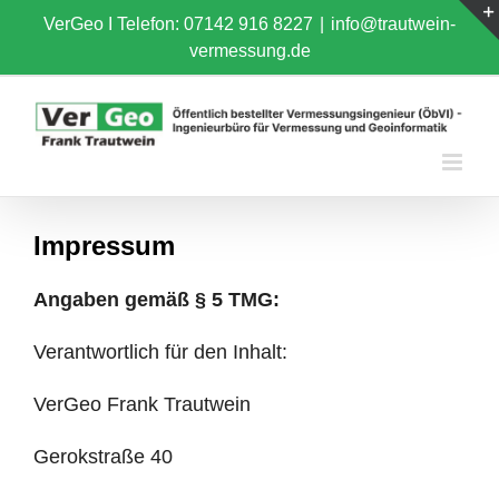
Skip
VerGeo I
Telefon: 07142 916 8227
|
info@trautwein-
to
vermessung.de
content
Impressum
Angaben gemäß § 5 TMG:
Verantwortlich für den Inhalt:
VerGeo Frank Trautwein
Gerokstraße 40