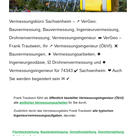
Vermessungsbüro Sachsenheim – ↗️ VerGeo:
Bauvermessung, Bauvermessung, Ingenieurvermessung,
Drohnenvermessung, Vermessungsingenieur. ➡️ VerGeo –
Frank Trautwein, Ihr ↗️ Vermessungsingenieur (ÖbVI). ❌
Bauvermessungen, ★ Vermessungsarbeiten, ✺
Ingenieurgeodäsie, ☑️ Drohnenvermessung und ✹
Vermessungsingenieur für 74343 ✔️ Sachsenheim. ❤ Auch
Sie werden begeistert sein ✉ ✔.