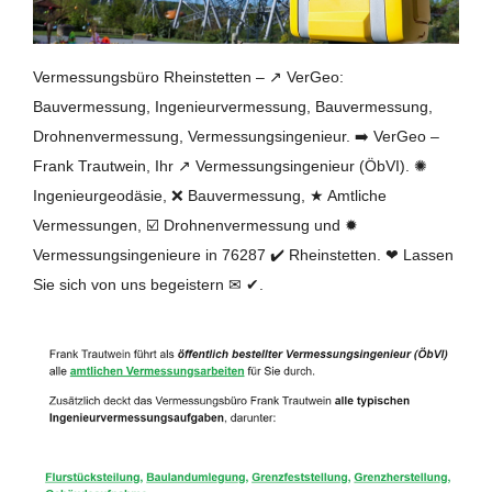
Vermessungsbüro Rheinstetten – ↗️ VerGeo:
Bauvermessung, Ingenieurvermessung, Bauvermessung,
Drohnenvermessung, Vermessungsingenieur. ➡️ VerGeo –
Frank Trautwein, Ihr ↗️ Vermessungsingenieur (ÖbVI). ✺
Ingenieurgeodäsie, ❌ Bauvermessung, ★ Amtliche
Vermessungen, ☑️ Drohnenvermessung und ✹
Vermessungsingenieure in 76287 ✔️ Rheinstetten. ❤ Lassen
Sie sich von uns begeistern ✉ ✔.