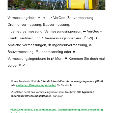
Vermessungsbüro Murr – ↗️ VerGeo: Bauvermessung,
Drohnenvermessung, Bauvermessung,
Ingenieurvermessung, Vermessungsingenieur. ➡️ VerGeo –
Frank Trautwein, Ihr ↗️ Vermessungsingenieur (ÖbVI). ★
Amtliche Vermessungen, ✺ Ingenieurvermessung, ❌
Bauvermessung, ☑️ Laserscanning oder ✹
Vermessungsingenieure in ✔️ Murr. ❤ Kommen Sie doch mal
vorbei ✉ ✔.