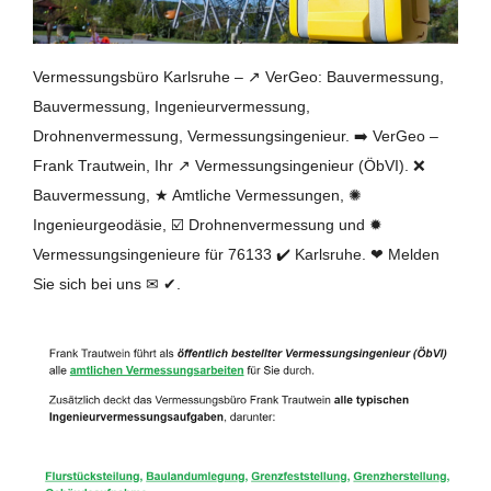
Vermessungsbüro Karlsruhe – ↗️ VerGeo: Bauvermessung,
Bauvermessung, Ingenieurvermessung,
Drohnenvermessung, Vermessungsingenieur. ➡️ VerGeo –
Frank Trautwein, Ihr ↗️ Vermessungsingenieur (ÖbVI). ❌
Bauvermessung, ★ Amtliche Vermessungen, ✺
Ingenieurgeodäsie, ☑️ Drohnenvermessung und ✹
Vermessungsingenieure für 76133 ✔️ Karlsruhe. ❤ Melden
Sie sich bei uns ✉ ✔.