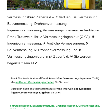
Vermessungsbüro Zaberfeld – ↗️ VerGeo: Bauvermessung,
Bauvermessung, Drohnenvermessung,
Ingenieurvermessung, Vermessungsingenieur. ➡️ VerGeo –
Frank Trautwein, Ihr ↗️ Vermessungsingenieur (ÖbVI). ✺
Ingenieurvermessung, ★ Amtliche Vermessungen, ❌
Bauvermessung, ☑️ Drohnenvermessung und ✹
Vermessungsingenieure in ✔️ Zaberfeld. ❤ Sie werden
begeistert sein ✉ ✔.