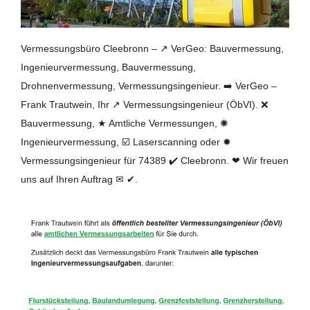
Vermessungsbüro Cleebronn – ↗️ VerGeo: Bauvermessung,
Ingenieurvermessung, Bauvermessung,
Drohnenvermessung, Vermessungsingenieur. ➡️ VerGeo –
Frank Trautwein, Ihr ↗️ Vermessungsingenieur (ÖbVI). ❌
Bauvermessung, ★ Amtliche Vermessungen, ✺
Ingenieurvermessung, ☑️ Laserscanning oder ✹
Vermessungsingenieur für 74389 ✔️ Cleebronn. ❤ Wir freuen
uns auf Ihren Auftrag ✉ ✔.