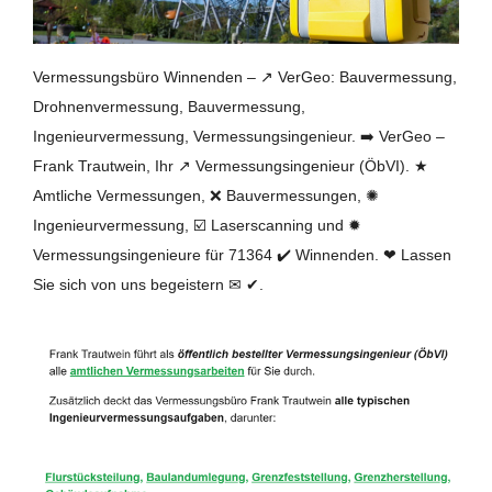
Vermessungsbüro Winnenden – ↗️ VerGeo: Bauvermessung,
Drohnenvermessung, Bauvermessung,
Ingenieurvermessung, Vermessungsingenieur. ➡️ VerGeo –
Frank Trautwein, Ihr ↗️ Vermessungsingenieur (ÖbVI). ★
Amtliche Vermessungen, ❌ Bauvermessungen, ✺
Ingenieurvermessung, ☑️ Laserscanning und ✹
Vermessungsingenieure für 71364 ✔️ Winnenden. ❤ Lassen
Sie sich von uns begeistern ✉ ✔.