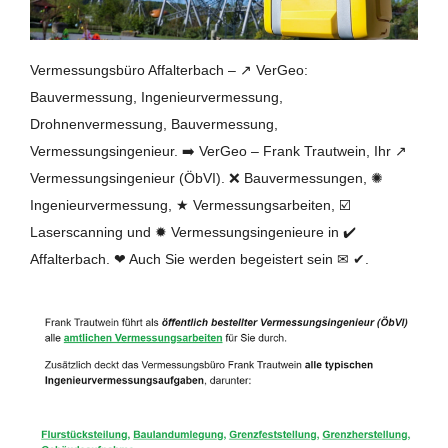
Vermessungsbüro Affalterbach – ↗️ VerGeo:
Bauvermessung, Ingenieurvermessung,
Drohnenvermessung, Bauvermessung,
Vermessungsingenieur. ➡️ VerGeo – Frank Trautwein, Ihr ↗️
Vermessungsingenieur (ÖbVI). ❌ Bauvermessungen, ✺
Ingenieurvermessung, ★ Vermessungsarbeiten, ☑️
Laserscanning und ✹ Vermessungsingenieure in ✔️
Affalterbach. ❤ Auch Sie werden begeistert sein ✉ ✔.