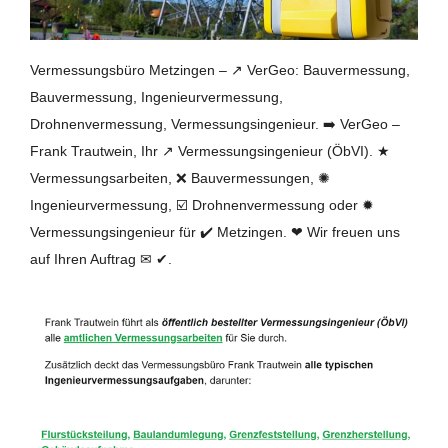
Vermessungsbüro Metzingen – ↗️ VerGeo: Bauvermessung,
Bauvermessung, Ingenieurvermessung,
Drohnenvermessung, Vermessungsingenieur. ➡️ VerGeo –
Frank Trautwein, Ihr ↗️ Vermessungsingenieur (ÖbVI). ★
Vermessungsarbeiten, ❌ Bauvermessungen, ✺
Ingenieurvermessung, ☑️ Drohnenvermessung oder ✹
Vermessungsingenieur für ✔️ Metzingen. ❤ Wir freuen uns
auf Ihren Auftrag ✉ ✔.