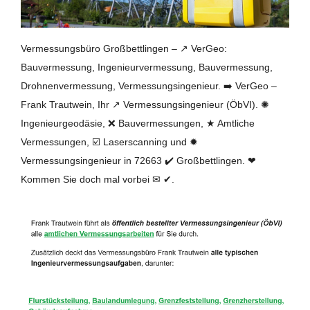
Vermessungsbüro Großbettlingen – ↗️ VerGeo:
Bauvermessung, Ingenieurvermessung, Bauvermessung,
Drohnenvermessung, Vermessungsingenieur. ➡️ VerGeo –
Frank Trautwein, Ihr ↗️ Vermessungsingenieur (ÖbVI). ✺
Ingenieurgeodäsie, ❌ Bauvermessungen, ★ Amtliche
Vermessungen, ☑️ Laserscanning und ✹
Vermessungsingenieur in 72663 ✔️ Großbettlingen. ❤
Kommen Sie doch mal vorbei ✉ ✔.