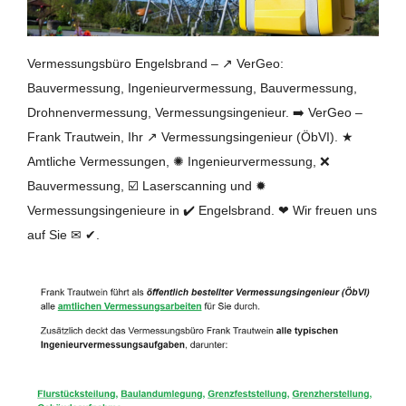
Vermessungsbüro Engelsbrand – ↗️ VerGeo:
Bauvermessung, Ingenieurvermessung, Bauvermessung,
Drohnenvermessung, Vermessungsingenieur. ➡️ VerGeo –
Frank Trautwein, Ihr ↗️ Vermessungsingenieur (ÖbVI). ★
Amtliche Vermessungen, ✺ Ingenieurvermessung, ❌
Bauvermessung, ☑️ Laserscanning und ✹
Vermessungsingenieure in ✔️ Engelsbrand. ❤ Wir freuen uns
auf Sie ✉ ✔.