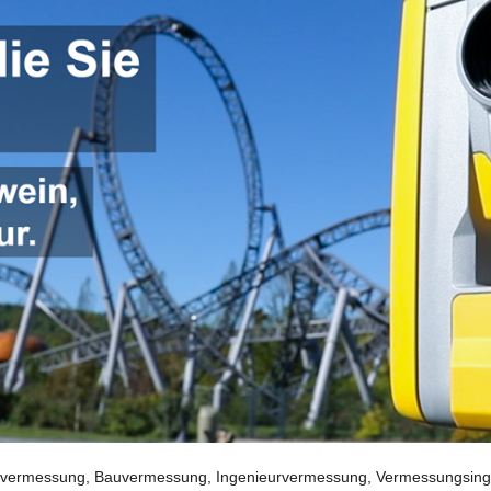
ermessung, Bauvermessung, Ingenieurvermessung, Vermessungsingeni