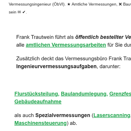
Vermessungsingenieur (ÖbVI). ★ Amtliche Vermessungen, ❌ Bauv
sein ✉ ✔.