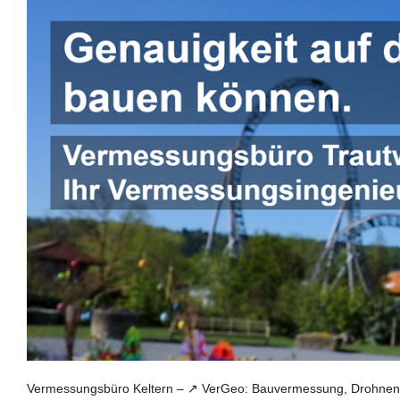
Vermessungsbüro Keltern – ↗️ VerGeo: Bauvermessung, Drohnenv