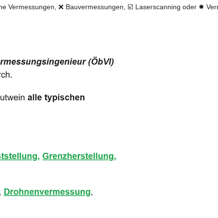
he Vermessungen, ❌ Bauvermessungen, ☑️ Laserscanning oder ✹ Verm