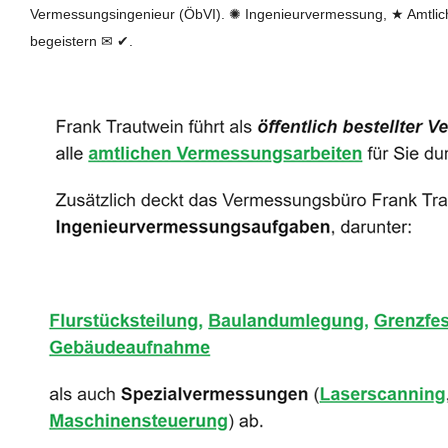
Vermessungsingenieur (ÖbVI). ✺ Ingenieurvermessung, ★ Amtlic
begeistern ✉ ✔.