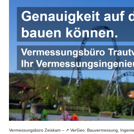
Vermessungsbüro Zeiskam – ↗️ VerGeo: Bauvermessung, Ingenie