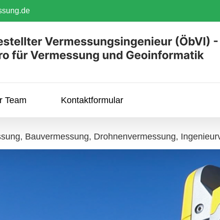
ssung.de
hr Team
Kontaktformular
sung, Bauvermessung, Drohnenvermessung, Ingenieur