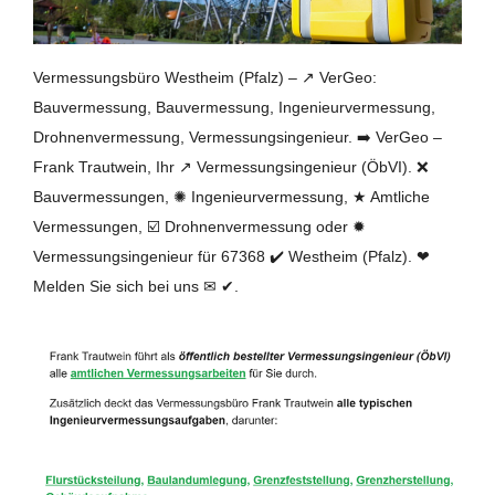
Vermessungsbüro Westheim (Pfalz) – ↗️ VerGeo:
Bauvermessung, Bauvermessung, Ingenieurvermessung,
Drohnenvermessung, Vermessungsingenieur. ➡️ VerGeo –
Frank Trautwein, Ihr ↗️ Vermessungsingenieur (ÖbVI). ❌
Bauvermessungen, ✺ Ingenieurvermessung, ★ Amtliche
Vermessungen, ☑️ Drohnenvermessung oder ✹
Vermessungsingenieur für 67368 ✔️ Westheim (Pfalz). ❤
Melden Sie sich bei uns ✉ ✔.