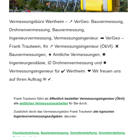
Vermessungsbüro Wertheim – ↗️ VerGeo: Bauvermessung,
Drohnenvermessung, Bauvermessung,
Ingenieurvermessung, Vermessungsingenieur. ➡️ VerGeo –
Frank Trautwein, Ihr ↗️ Vermessungsingenieur (ÖbVI). ❌
Bauvermessungen, ★ Amtliche Vermessungen, ✺
Ingenieurgeodäsie, ☑️ Drohnenvermessung und ✹
Vermessungsingenieur für ✔️ Wertheim. ❤ Wir freuen uns
auf Ihren Auftrag ✉ ✔.