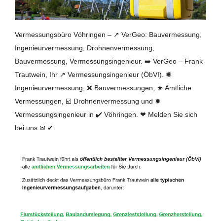
Vermessungsbüro Vöhringen – ↗️ VerGeo: Bauvermessung,
Ingenieurvermessung, Drohnenvermessung,
Bauvermessung, Vermessungsingenieur. ➡️ VerGeo – Frank
Trautwein, Ihr ↗️ Vermessungsingenieur (ÖbVI). ✺
Ingenieurvermessung, ❌ Bauvermessungen, ★ Amtliche
Vermessungen, ☑️ Drohnenvermessung und ✹
Vermessungsingenieur in ✔️ Vöhringen. ❤ Melden Sie sich
bei uns ✉ ✔.