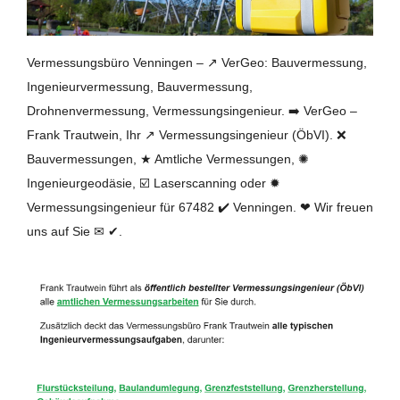
Vermessungsbüro Venningen – ↗️ VerGeo: Bauvermessung,
Ingenieurvermessung, Bauvermessung,
Drohnenvermessung, Vermessungsingenieur. ➡️ VerGeo –
Frank Trautwein, Ihr ↗️ Vermessungsingenieur (ÖbVI). ❌
Bauvermessungen, ★ Amtliche Vermessungen, ✺
Ingenieurgeodäsie, ☑️ Laserscanning oder ✹
Vermessungsingenieur für 67482 ✔️ Venningen. ❤ Wir freuen
uns auf Sie ✉ ✔.