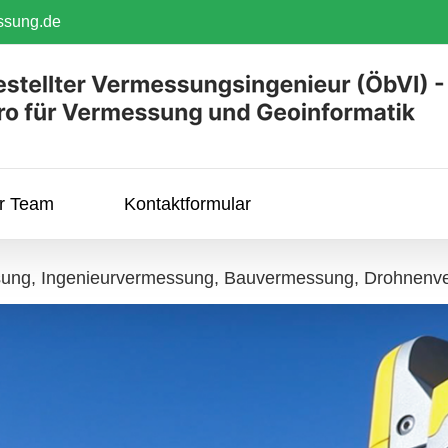
ssung.de
hr Team
Kontaktformular
ung, Ingenieurvermessung, Bauvermessung, Drohnenv