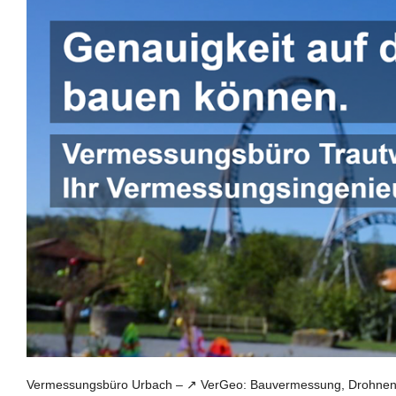
Vermessungsbüro Urbach – ↗️ VerGeo: Bauvermessung, Drohnenv