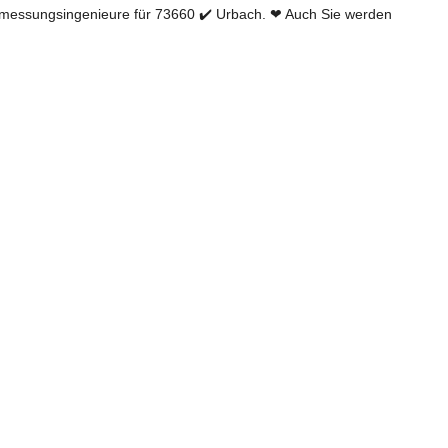
essungsingenieure für 73660 ✔️ Urbach. ❤ Auch Sie werden