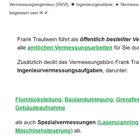
Vermessungsingenieur (ÖbVI). ✺ Ingenieurgeodäsie, ★ Vermess
begeistert sein ✉ ✔.