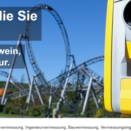
ermessung, Ingenieurvermessung, Bauvermessung, Vermessungsingeni