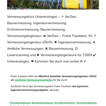
Vermessungsbüro Unterensingen – ↗️ VerGeo:
Bauvermessung, Ingenieurvermessung,
Drohnenvermessung, Bauvermessung,
Vermessungsingenieur. ➡️ VerGeo – Frank Trautwein, Ihr ↗️
Vermessungsingenieur (ÖbVI). ✺ Ingenieurvermessung, ★
Amtliche Vermessungen, ❌ Bauvermessung, ☑️
Laserscanning und ✹ Vermessungsingenieure für 72669 ✔️
Unterensingen. ❤ Kommen Sie doch mal vorbei ✉ ✔.