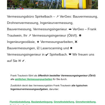
Vermessungsbüro Spirkelbach – ↗️ VerGeo: Bauvermessung,
Drohnenvermessung, Ingenieurvermessung,
Bauvermessung, Vermessungsingenieur. ➡️ VerGeo – Frank
Trautwein, Ihr ↗️ Vermessungsingenieur (ÖbVI). ✺
Ingenieurgeodäsie, ★ Vermessungsarbeiten, ❌
Bauvermessungen, ☑️ Laserscanning und ✹
Vermessungsingenieur in ✔️ Spirkelbach. ❤ Wir freuen uns
auf Sie ✉ ✔.