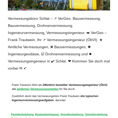
Vermessungsbüro Schlat – ↗️ VerGeo: Bauvermessung,
Bauvermessung, Drohnenvermessung,
Ingenieurvermessung, Vermessungsingenieur. ➡️ VerGeo –
Frank Trautwein, Ihr ↗️ Vermessungsingenieur (ÖbVI). ★
Amtliche Vermessungen, ❌ Bauvermessungen, ✺
Ingenieurgeodäsie, ☑️ Drohnenvermessung und ✹
Vermessungsingenieur in ✔️ Schlat. ❤ Kommen Sie doch mal
vorbei ✉ ✔.