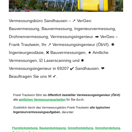
Vermessungsbüro Sandhausen – ↗️ VerGeo:
Bauvermessung, Bauvermessung, Ingenieurvermessung,
Drohnenvermessung, Vermessungsingenieur. ➡️ VerGeo –
Frank Trautwein, Ihr ↗️ Vermessungsingenieur (ÖbVI). ✺
Ingenieurgeodäsie, ❌ Bauvermessungen, ★ Amtliche
Vermessungen, ☑️ Laserscanning und ✹
Vermessungsingenieur in 69207 ✔️ Sandhausen. ❤
Beauftragen Sie uns ✉ ✔.