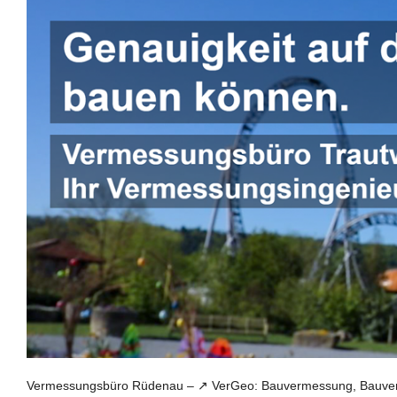
Vermessungsbüro Rüdenau – ↗️ VerGeo: Bauvermessung, Bauverm