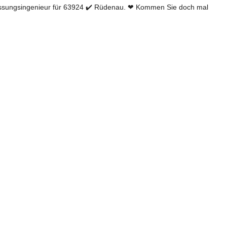
ssungsingenieur für 63924 ✔️ Rüdenau. ❤ Kommen Sie doch mal