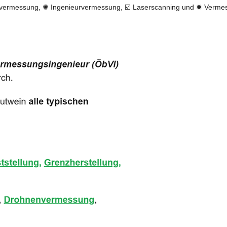
vermessung, ✺ Ingenieurvermessung, ☑️ Laserscanning und ✹ Verme