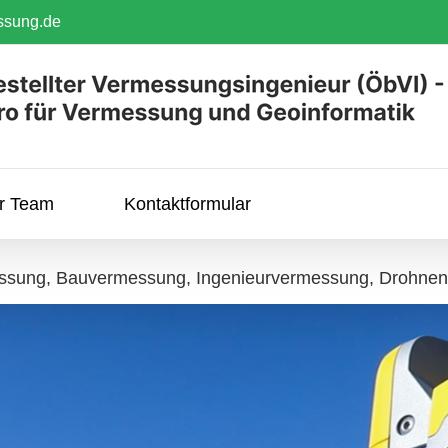
ssung.de
hr Team
Kontaktformular
ssung, Bauvermessung, Ingenieurvermessung, Drohnen