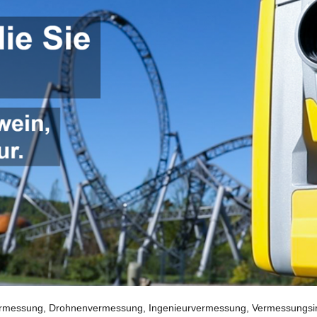
essung, Drohnenvermessung, Ingenieurvermessung, Vermessungsingen