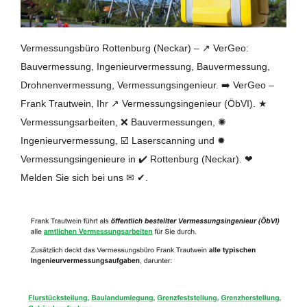
Vermessungsbüro Rottenburg (Neckar) – ↗️ VerGeo:
Bauvermessung, Ingenieurvermessung, Bauvermessung,
Drohnenvermessung, Vermessungsingenieur. ➡️ VerGeo –
Frank Trautwein, Ihr ↗️ Vermessungsingenieur (ÖbVI). ★
Vermessungsarbeiten, ❌ Bauvermessungen, ✺
Ingenieurvermessung, ☑️ Laserscanning und ✹
Vermessungsingenieure in ✔️ Rottenburg (Neckar). ❤
Melden Sie sich bei uns ✉ ✔.