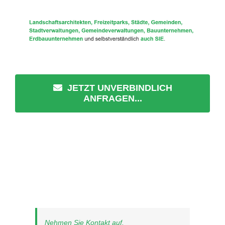
JETZT UNVERBINDLICH
ANFRAGEN...
Nehmen Sie Kontakt auf.