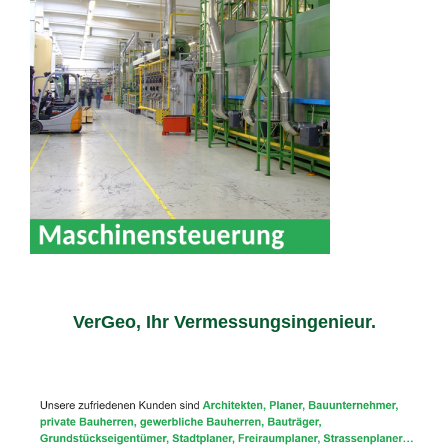
VerGeo, Ihr Vermessungsingenieur.