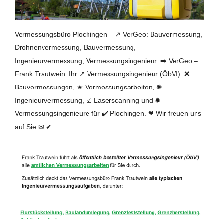
Vermessungsbüro Plochingen – ↗️ VerGeo: Bauvermessung,
Drohnenvermessung, Bauvermessung,
Ingenieurvermessung, Vermessungsingenieur. ➡️ VerGeo –
Frank Trautwein, Ihr ↗️ Vermessungsingenieur (ÖbVI). ❌
Bauvermessungen, ★ Vermessungsarbeiten, ✺
Ingenieurvermessung, ☑️ Laserscanning und ✹
Vermessungsingenieure für ✔️ Plochingen. ❤ Wir freuen uns
auf Sie ✉ ✔.