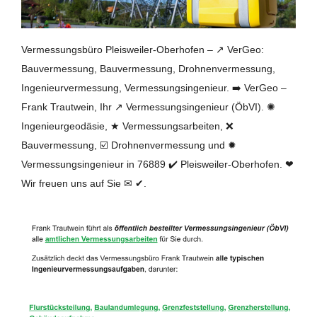
Vermessungsbüro Pleisweiler-Oberhofen – ↗️ VerGeo:
Bauvermessung, Bauvermessung, Drohnenvermessung,
Ingenieurvermessung, Vermessungsingenieur. ➡️ VerGeo –
Frank Trautwein, Ihr ↗️ Vermessungsingenieur (ÖbVI). ✺
Ingenieurgeodäsie, ★ Vermessungsarbeiten, ❌
Bauvermessung, ☑️ Drohnenvermessung und ✹
Vermessungsingenieur in 76889 ✔️ Pleisweiler-Oberhofen. ❤
Wir freuen uns auf Sie ✉ ✔.