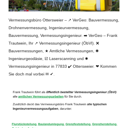
Vermessungsbüro Ottersweier – ↗️ VerGeo: Bauvermessung,
Drohnenvermessung, Ingenieurvermessung,
Bauvermessung, Vermessungsingenieur. ➡️ VerGeo – Frank
Trautwein, Ihr ↗️ Vermessungsingenieur (ÖbVI). ❌
Bauvermessungen, ★ Amtliche Vermessungen, ✺
Ingenieurgeodäsie, ☑️ Laserscanning und ✹
Vermessungsingenieur in 77833 ✔️ Ottersweier. ❤ Kommen
Sie doch mal vorbei ✉ ✔.