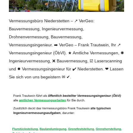
Vermessungsbüro Niederstetten – ↗️ VerGeo:
Bauvermessung, Ingenieurvermessung,
Drohnenvermessung, Bauvermessung,
Vermessungsingenieur. ➡️ VerGeo – Frank Trautwein, Ihr ↗️
Vermessungsingenieur (ÖbVI). ★ Amtliche Vermessungen, ✺
Ingenieurvermessung, ❌ Bauvermessung, ☑️ Laserscanning
und ✹ Vermessungsingenieur für ✔️ Niederstetten. ❤ Lassen
Sie sich von uns begeistern ✉ ✔.