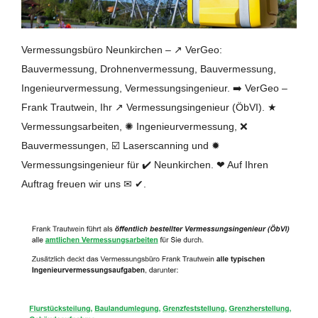
Vermessungsbüro Neunkirchen – ↗️ VerGeo:
Bauvermessung, Drohnenvermessung, Bauvermessung,
Ingenieurvermessung, Vermessungsingenieur. ➡️ VerGeo –
Frank Trautwein, Ihr ↗️ Vermessungsingenieur (ÖbVI). ★
Vermessungsarbeiten, ✺ Ingenieurvermessung, ❌
Bauvermessungen, ☑️ Laserscanning und ✹
Vermessungsingenieur für ✔️ Neunkirchen. ❤ Auf Ihren
Auftrag freuen wir uns ✉ ✔.