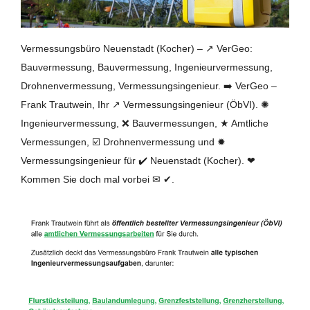
Vermessungsbüro Neuenstadt (Kocher) – ↗️ VerGeo:
Bauvermessung, Bauvermessung, Ingenieurvermessung,
Drohnenvermessung, Vermessungsingenieur. ➡️ VerGeo –
Frank Trautwein, Ihr ↗️ Vermessungsingenieur (ÖbVI). ✺
Ingenieurvermessung, ❌ Bauvermessungen, ★ Amtliche
Vermessungen, ☑️ Drohnenvermessung und ✹
Vermessungsingenieur für ✔️ Neuenstadt (Kocher). ❤
Kommen Sie doch mal vorbei ✉ ✔.