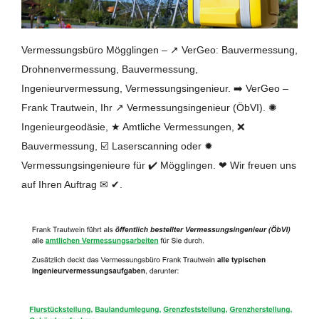
Vermessungsbüro Mögglingen – ↗️ VerGeo: Bauvermessung,
Drohnenvermessung, Bauvermessung,
Ingenieurvermessung, Vermessungsingenieur. ➡️ VerGeo –
Frank Trautwein, Ihr ↗️ Vermessungsingenieur (ÖbVI). ✺
Ingenieurgeodäsie, ★ Amtliche Vermessungen, ❌
Bauvermessung, ☑️ Laserscanning oder ✹
Vermessungsingenieure für ✔️ Mögglingen. ❤ Wir freuen uns
auf Ihren Auftrag ✉ ✔.