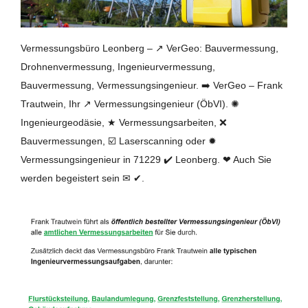
Vermessungsbüro Leonberg – ↗️ VerGeo: Bauvermessung,
Drohnenvermessung, Ingenieurvermessung,
Bauvermessung, Vermessungsingenieur. ➡️ VerGeo – Frank
Trautwein, Ihr ↗️ Vermessungsingenieur (ÖbVI). ✺
Ingenieurgeodäsie, ★ Vermessungsarbeiten, ❌
Bauvermessungen, ☑️ Laserscanning oder ✹
Vermessungsingenieur in 71229 ✔️ Leonberg. ❤ Auch Sie
werden begeistert sein ✉ ✔.