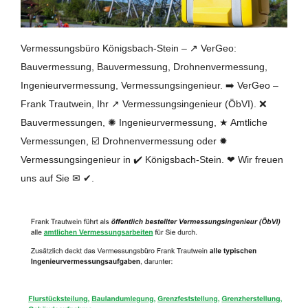
Vermessungsbüro Königsbach-Stein – ↗️ VerGeo:
Bauvermessung, Bauvermessung, Drohnenvermessung,
Ingenieurvermessung, Vermessungsingenieur. ➡️ VerGeo –
Frank Trautwein, Ihr ↗️ Vermessungsingenieur (ÖbVI). ❌
Bauvermessungen, ✺ Ingenieurvermessung, ★ Amtliche
Vermessungen, ☑️ Drohnenvermessung oder ✹
Vermessungsingenieur in ✔️ Königsbach-Stein. ❤ Wir freuen
uns auf Sie ✉ ✔.