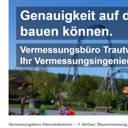
Vermessungsbüro Kleinniedesheim – ↗️ VerGeo: Bauvermessung, 