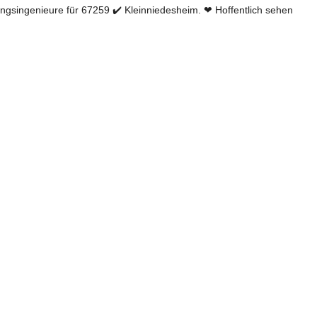
singenieure für 67259 ✔️ Kleinniedesheim. ❤ Hoffentlich sehen