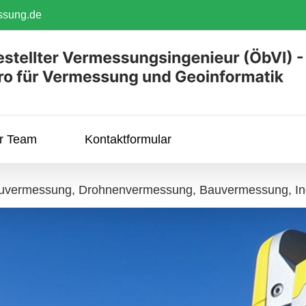
ssung.de
hr Team
Kontaktformular
auvermessung, Drohnenvermessung, Bauvermessung, In