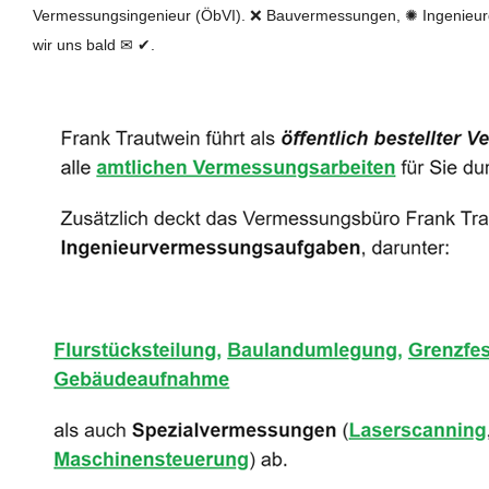
Vermessungsingenieur (ÖbVI). ❌ Bauvermessungen, ✺ Ingenieurg
wir uns bald ✉ ✔.