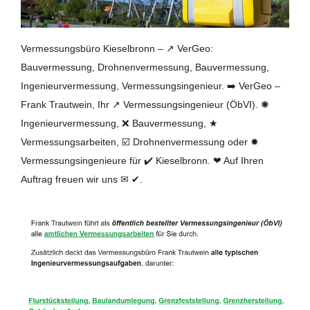
Vermessungsbüro Kieselbronn – ↗️ VerGeo:
Bauvermessung, Drohnenvermessung, Bauvermessung,
Ingenieurvermessung, Vermessungsingenieur. ➡️ VerGeo –
Frank Trautwein, Ihr ↗️ Vermessungsingenieur (ÖbVI). ✺
Ingenieurvermessung, ❌ Bauvermessung, ★
Vermessungsarbeiten, ☑️ Drohnenvermessung oder ✹
Vermessungsingenieure für ✔️ Kieselbronn. ❤ Auf Ihren
Auftrag freuen wir uns ✉ ✔.