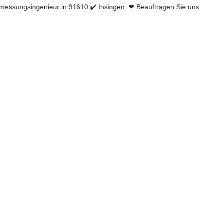
ssungsingenieur in 91610 ✔️ Insingen. ❤ Beauftragen Sie uns