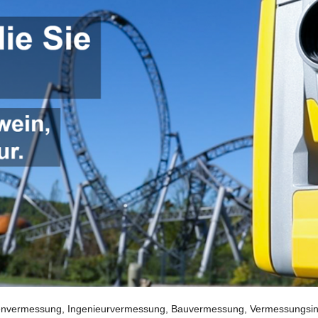
vermessung, Ingenieurvermessung, Bauvermessung, Vermessungsingen