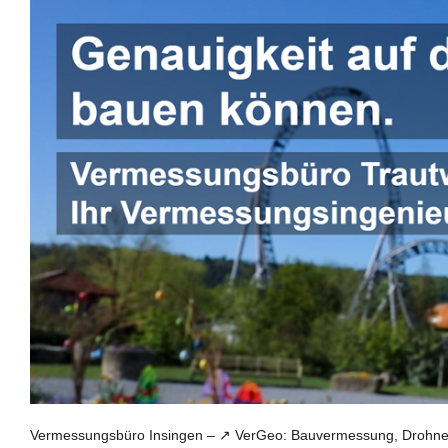
Vermessungsbüro Insingen – ↗️ VerGeo: Bauvermessung, Drohnen