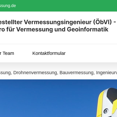
ssung.de
hr Team
Kontaktformular
ssung, Drohnenvermessung, Bauvermessung, Ingenieur