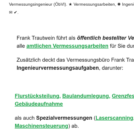
Vermessungsingenieur (ÖbVI). ★ Vermessungsarbeiten, ✺ Ingen
✉ ✔.