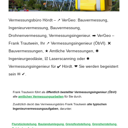
Vermessungsbüro Hördt – ↗️ VerGeo: Bauvermessung,
Ingenieurvermessung, Bauvermessung,
Drohnenvermessung, Vermessungsingenieur. ➡️ VerGeo –
Frank Trautwein, Ihr ↗️ Vermessungsingenieur (ÖbVI). ❌
Bauvermessungen, ★ Amtliche Vermessungen, ✺
Ingenieurgeodäsie, ☑️ Laserscanning oder ✹
Vermessungsingenieur für ✔️ Hördt. ❤ Sie werden begeistert
sein ✉ ✔.