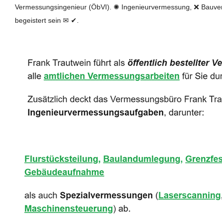
Vermessungsingenieur (ÖbVI). ✺ Ingenieurvermessung, ❌ Bauve
begeistert sein ✉ ✔.