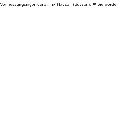
ermessungsingenieure in ✔️ Hausen (Bussen). ❤ Sie werden