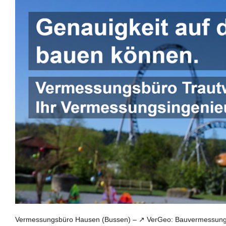
Vermessungsbüro Hausen (Bussen) – ↗️ VerGeo: Bauvermessung,