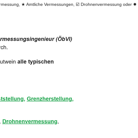
rmessung, ★ Amtliche Vermessungen, ☑️ Drohnenvermessung oder ✹ V