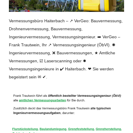
Vermessungsbüro Haiterbach – ↗️ VerGeo: Bauvermessung,
Drohnenvermessung, Bauvermessung,
Ingenieurvermessung, Vermessungsingenieur. ➡️ VerGeo –
Frank Trautwein, Ihr ↗️ Vermessungsingenieur (ÖbVI). ✺
Ingenieurvermessung, ❌ Bauvermessungen, ★ Amtliche
Vermessungen, ☑️ Laserscanning oder ✹
Vermessungsingenieure in ✔️ Haiterbach. ❤ Sie werden
begeistert sein ✉ ✔.