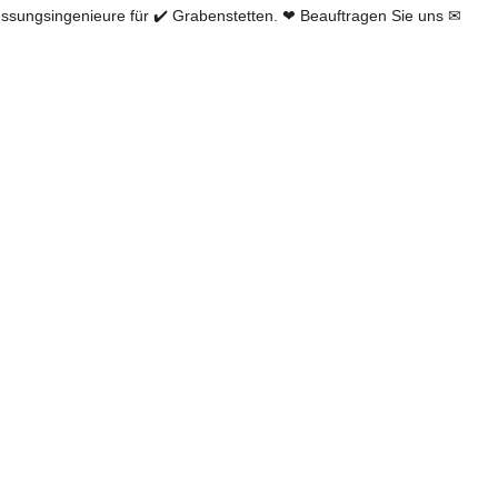
ungsingenieure für ✔️ Grabenstetten. ❤ Beauftragen Sie uns ✉