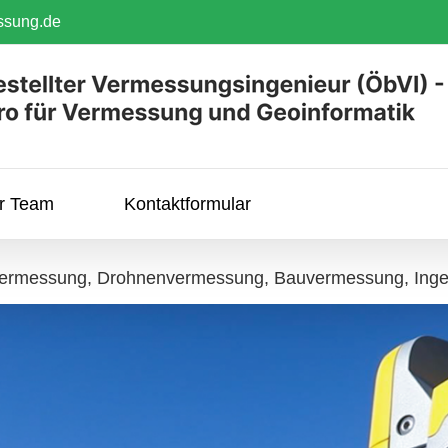
ssung.de
hr Team
Kontaktformular
vermessung, Drohnenvermessung, Bauvermessung, Inge