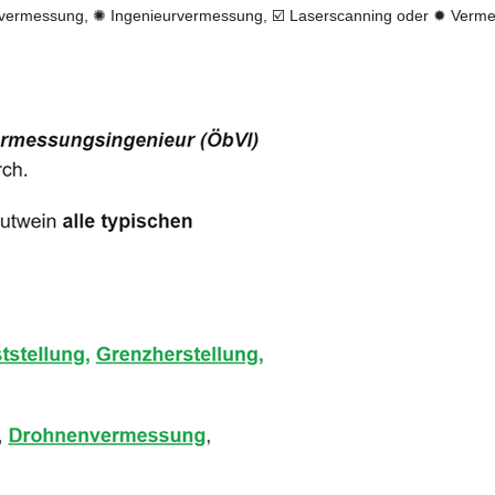
ermessung, ✺ Ingenieurvermessung, ☑️ Laserscanning oder ✹ Vermess