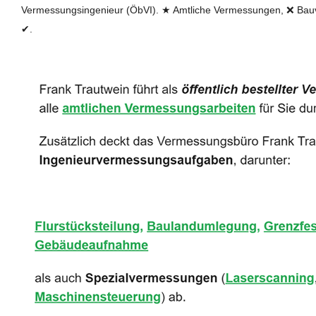
Vermessungsingenieur (ÖbVI). ★ Amtliche Vermessungen, ❌ Bauv
✔.