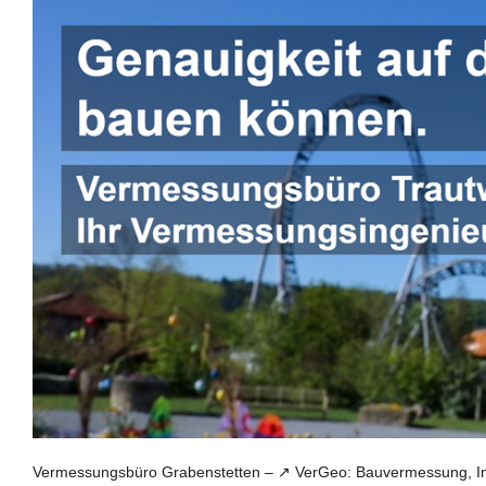
Vermessungsbüro Grabenstetten – ↗️ VerGeo: Bauvermessung, In