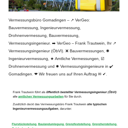
Vermessungsbüro Gomadingen – ↗️ VerGeo:
Bauvermessung, Ingenieurvermessung,
Drohnenvermessung, Bauvermessung,
Vermessungsingenieur. ➡️ VerGeo – Frank Trautwein, Ihr ↗️
Vermessungsingenieur (ÖbVI). ❌ Bauvermessungen, ✺
Ingenieurvermessung, ★ Amtliche Vermessungen, ☑️
Drohnenvermessung und ✹ Vermessungsingenieure in ✔️
Gomadingen. ❤ Wir freuen uns auf Ihren Auftrag ✉ ✔.