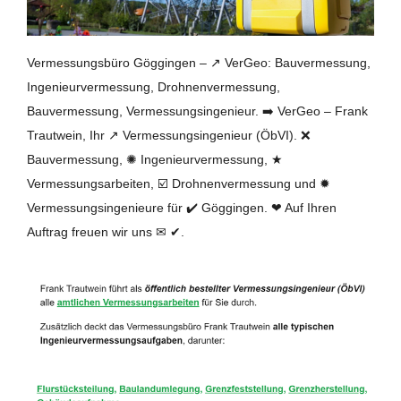
Vermessungsbüro Göggingen – ↗️ VerGeo: Bauvermessung,
Ingenieurvermessung, Drohnenvermessung,
Bauvermessung, Vermessungsingenieur. ➡️ VerGeo – Frank
Trautwein, Ihr ↗️ Vermessungsingenieur (ÖbVI). ❌
Bauvermessung, ✺ Ingenieurvermessung, ★
Vermessungsarbeiten, ☑️ Drohnenvermessung und ✹
Vermessungsingenieure für ✔️ Göggingen. ❤ Auf Ihren
Auftrag freuen wir uns ✉ ✔.