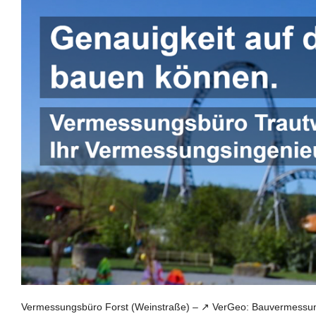
Vermessungsbüro Forst (Weinstraße) – ↗️ VerGeo: Bauvermessun