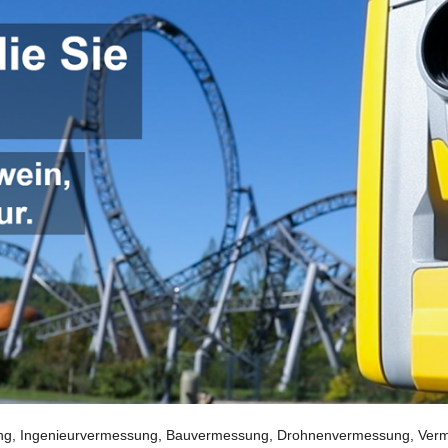
g, Ingenieurvermessung, Bauvermessung, Drohnenvermessung, Vermes