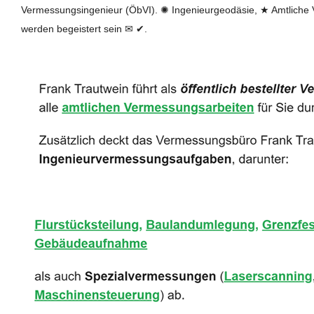
Vermessungsingenieur (ÖbVI). ✺ Ingenieurgeodäsie, ★ Amtliche
werden begeistert sein ✉ ✔.