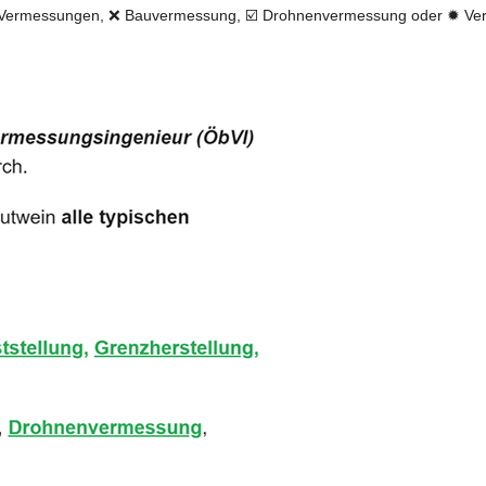
 Vermessungen, ❌ Bauvermessung, ☑️ Drohnenvermessung oder ✹ Verm