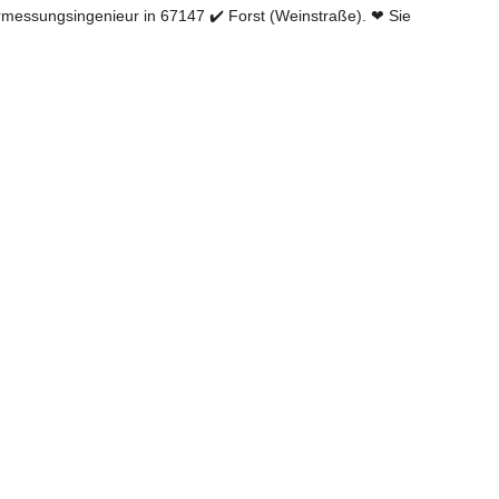
essungsingenieur in 67147 ✔️ Forst (Weinstraße). ❤ Sie