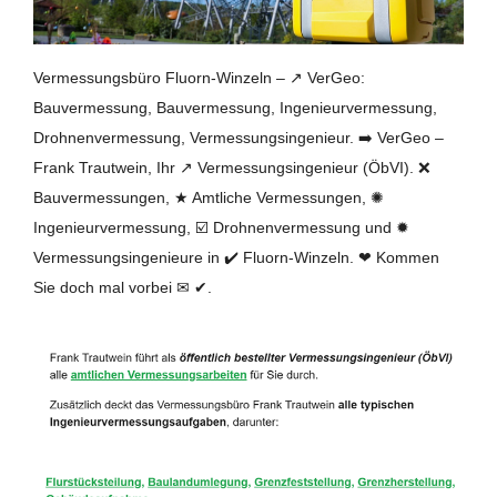
Vermessungsbüro Fluorn-Winzeln – ↗️ VerGeo:
Bauvermessung, Bauvermessung, Ingenieurvermessung,
Drohnenvermessung, Vermessungsingenieur. ➡️ VerGeo –
Frank Trautwein, Ihr ↗️ Vermessungsingenieur (ÖbVI). ❌
Bauvermessungen, ★ Amtliche Vermessungen, ✺
Ingenieurvermessung, ☑️ Drohnenvermessung und ✹
Vermessungsingenieure in ✔️ Fluorn-Winzeln. ❤ Kommen
Sie doch mal vorbei ✉ ✔.