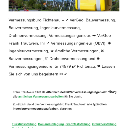
Vermessungsbüro Fichtenau – ↗️ VerGeo: Bauvermessung,
Bauvermessung, Ingenieurvermessung,
Drohnenvermessung, Vermessungsingenieur. ➡️ VerGeo –
Frank Trautwein, Ihr ↗️ Vermessungsingenieur (ÖbVI). ✺
Ingenieurvermessung, ★ Amtliche Vermessungen, ❌
Bauvermessungen, ☑️ Drohnenvermessung und ✹
Vermessungsingenieure für 74579 ✔️ Fichtenau. ❤ Lassen
Sie sich von uns begeistern ✉ ✔.