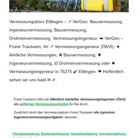
Vermessungsbüro Ettlingen – ↗️ VerGeo: Bauvermessung,
Ingenieurvermessung, Bauvermessung,
Drohnenvermessung, Vermessungsingenieur. ➡️ VerGeo –
Frank Trautwein, Ihr ↗️ Vermessungsingenieur (ÖbVI). ★
Amtliche Vermessungen, ❌ Bauvermessung, ✺
Ingenieurvermessung, ☑️ Drohnenvermessung oder ✹
Vermessungsingenieur in 76275 ✔️ Ettlingen. ❤ Hoffentlich
sehen wir uns bald ✉ ✔.